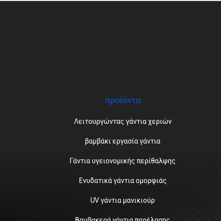
προϊόντα
Λειτουργώντας γάντια χεριών
βαμβάκι εργασία γάντια
Γάντια υγειονομικής περίθαλψης
Ενυδατικά γάντια ομορφιάς
UV γάντια μανικιούρ
Βαμβακερά γάντια παρέλασης