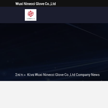
Wuxi Ninecci Glove Co.,Ltd
Σπίτι
>
Κίνα Wuxi Ninecci Glove Co.,Ltd Company News