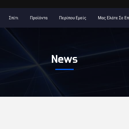
Σπίτι
Προϊόντα
Περίπου Εμείς
Μας Ελάτε Σε Ε
News