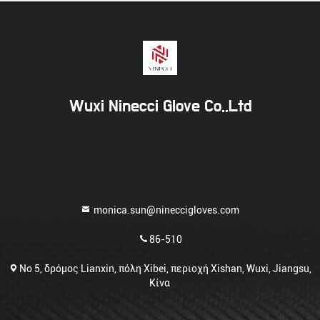
Wuxi Ninecci Glove Co.,Ltd
monica.sun@nineccigloves.com
86-510
Νο 5, δρόμος Lianxin, πόλη Xibei, περιοχή Xishan, Wuxi, Jiangsu,
Κίνα