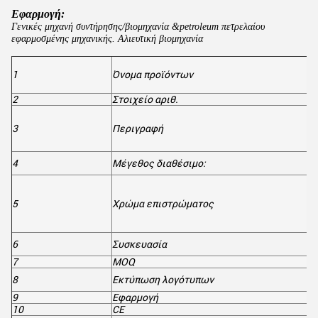
Εφαρμογή:
Γενικές μηχανή συντήρησης/βιομηχανία &petroleum πετρελαίου
εφαρμοσμένης μηχανικής. Αλιευτική βιομηχανία
1
Όνομα προϊόντων
2
Στοιχείο αριθ.
3
Περιγραφή
4
Μέγεθος διαθέσιμο:
5
Χρώμα επιστρώματος
6
Συσκευασία
7
MOQ
8
Εκτύπωση λογότυπων
9
Εφαρμογή
10
CE