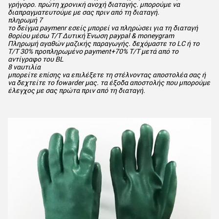
γρήγορο. πρώτη χρονική ανοχή διαταγής. μπορούμε να
διαπραγματευτούμε με σας πριν από τη διαταγή.
πληρωμή 7
το δείγμα paymenr εσείς μπορεί να πληρώσει για τη διαταγή
θορίου μέσω T/T Δυτική Ένωση paypal & moneygram
Πληρωμή αγαθών μαζικής παραγωγής. δεχόμαστε το LC ή το
T/T 30% προπληρωμένο payment+70% T/T μετά από το
αντίγραφο του BL
8 ναυτιλία
μπορείτε επίσης να επιλέξετε τη στέλνοντας αποστολέα σας ή
να δεχτείτε το fowarder μας. τα έξοδα αποστολής που μπορούμε
έλεγχος με σας πρώτα πριν από τη διαταγή.