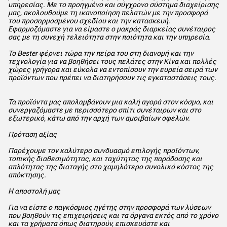
υπηρεσίας. Με το προηγμένο και σύγχρονο σύστημα διαχείρισης
μας, ακολουθούμε τη ικανοποίηση πελατών με την προσφορά
του προσαρμοσμένου σχεδίου και την κατασκευή.
Εφαρμοζόμαστε για να είμαστε ο μακράς διαρκείας συνέταιρος
σας με τη συνεχή τελειότητα στην ποιότητα και την υπηρεσία.
Το Bester φέρνει τώρα την πείρα του στη διανομή και την
τεχνολογία για να βοηθήσει τους πελάτες στην Κίνα και πολλές
χώρες γρήγορα και εύκολα να εντοπίσουν την ευρεία σειρά των
προϊόντων που πρέπει να διατηρήσουν τις εγκαταστάσεις τους.
Τα προϊόντα μας απολαμβάνουν μια καλή αγορά στον κόσμο, και
συνεργαζόμαστε με περισσότερο σπίτι συνέταιρων και στο
εξωτερικό, κάτω από την αρχή των αμοιβαίων οφελών.
Πρόταση αξίας
Παρέχουμε τον καλύτερο συνδυασμό επιλογής προϊόντων,
τοπικής διαθεσιμότητας, και ταχύτητας της παράδοσης και
απλότητας της διαταγής στο χαμηλότερο συνολικό κόστος της
απόκτησης.
Η αποστολή μας
Για να είστε ο παγκόσμιος ηγέτης στην προσφορά των λύσεων
που βοηθούν τις επιχειρήσεις και τα όργανα εκτός από το χρόνο
και τα χρήματα όπως διατηρούν, επισκευάστε και