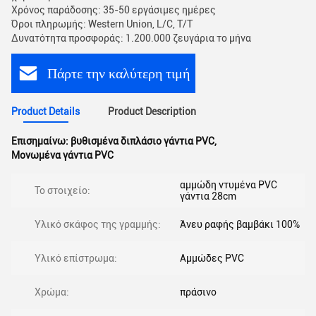
Χρόνος παράδοσης: 35-50 εργάσιμες ημέρες
Όροι πληρωμής: Western Union, L/C, T/T
Δυνατότητα προσφοράς: 1.200.000 ζευγάρια το μήνα
Πάρτε την καλύτερη τιμή
Product Details
Product Description
Επισημαίνω:
βυθισμένα διπλάσιο γάντια PVC
,
Μονωμένα γάντια PVC
αμμώδη ντυμένα PVC
Το στοιχείο:
γάντια 28cm
Υλικό σκάφος της γραμμής:
Άνευ ραφής βαμβάκι 100%
Υλικό επίστρωμα:
Αμμώδες PVC
Χρώμα:
πράσινο