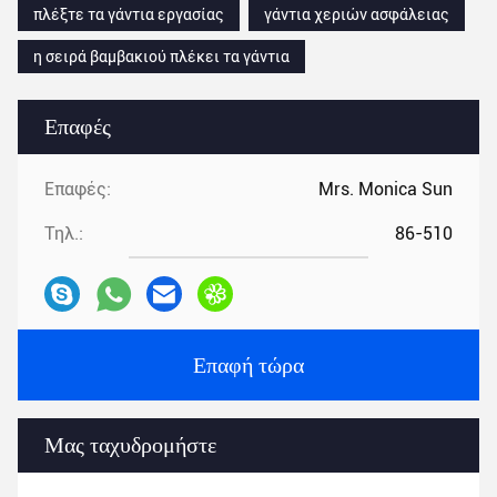
πλέξτε τα γάντια εργασίας
γάντια χεριών ασφάλειας
η σειρά βαμβακιού πλέκει τα γάντια
Επαφές
Επαφές:
Mrs. Monica Sun
Τηλ.:
86-510
Επαφή τώρα
Μας ταχυδρομήστε