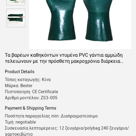
Τα βαρέων καθηκόντων ντυμένα PVC γάντια αμμώδη
τελειώνουν με την πρόσθετη μακροχρόνια διάρκεια
ζωής πιασιμάτων
Product Details
Τόπος καταγωγής: Κίνα
Μάρκα: Bester
Πιστοποίηση: CE Certificate
Αριθμό μοντέλου: ZS3-005
Payment & Shipping Terms
Ποσότητα παραγγελίας min: Διαπραγματεύσιμο
Τιμή: negotiable
Συσκευασία λεπτομέρειες: 12 ζευγάρια/polybag 240 ζευγάρια/
χαρτοκιβώτιο