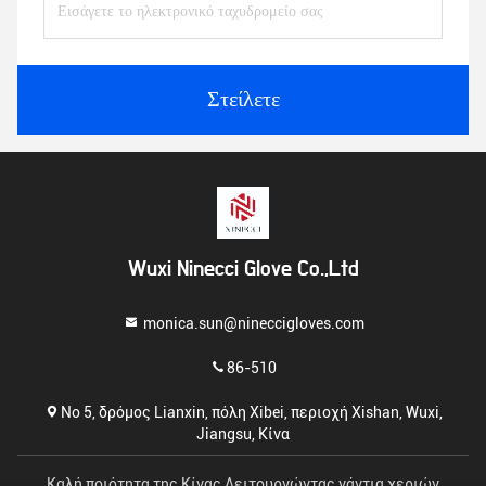
Στείλετε
Wuxi Ninecci Glove Co.,Ltd
monica.sun@nineccigloves.com
86-510
Νο 5, δρόμος Lianxin, πόλη Xibei, περιοχή Xishan, Wuxi,
Jiangsu, Κίνα
Καλή ποιότητα της Κίνας Λειτουργώντας γάντια χεριών