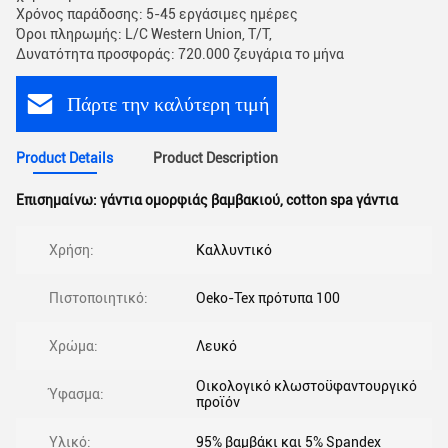
Χρόνος παράδοσης: 5-45 εργάσιμες ημέρες
Όροι πληρωμής: L/C Western Union, T/T,
Δυνατότητα προσφοράς: 720.000 ζευγάρια το μήνα
Πάρτε την καλύτερη τιμή
Product Details
Product Description
Επισημαίνω:
γάντια ομορφιάς βαμβακιού
,
cotton spa γάντια
Χρήση:
Καλλυντικό
Πιστοποιητικό:
Oeko-Tex πρότυπα 100
Χρώμα:
Λευκό
Οικολογικό κλωστοϋφαντουργικό
Ύφασμα:
προϊόν
Υλικό:
95% βαμβάκι και 5% Spandex