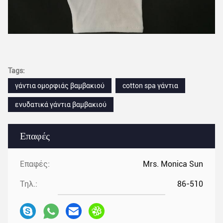
Tags:
γάντια ομορφιάς βαμβακιού
cotton spa γάντια
ενυδατικά γάντια βαμβακιού
Επαφές
Επαφές:
Mrs. Monica Sun
Τηλ.:
86-510