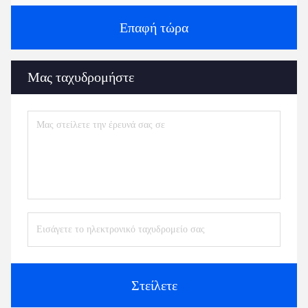
Επαφή τώρα
Μας ταχυδρομήστε
Στείλετε