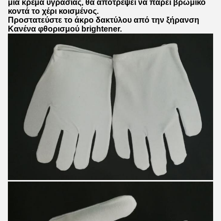
μια κρέμα υγρασίας, θα αποτρέψει να πάρει βρώμικο
κοντά το χέρι κοισμένος.
Προστατεύστε το άκρο δακτύλου από την ξήρανση
Κανένα φθορισμού brightener.