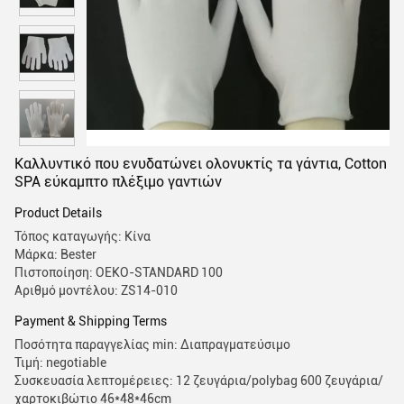
Καλλυντικό που ενυδατώνει ολονυκτίς τα γάντια, Cotton
SPA εύκαμπτο πλέξιμο γαντιών
Product Details
Τόπος καταγωγής: Κίνα
Μάρκα: Bester
Πιστοποίηση: OEKO-STANDARD 100
Αριθμό μοντέλου: ZS14-010
Payment & Shipping Terms
Ποσότητα παραγγελίας min: Διαπραγματεύσιμο
Τιμή: negotiable
Συσκευασία λεπτομέρειες: 12 ζευγάρια/polybag 600 ζευγάρια/
χαρτοκιβώτιο 46*48*46cm