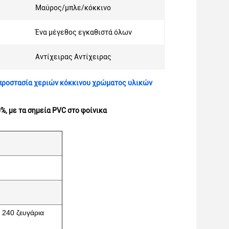
Μαύρος/μπλε/κόκκινο
Ένα μέγεθος εγκαθιστά όλων
Αντίχειρας Αντίχειρας
ον προστασία χεριών κόκκινου χρώματος υλικών
%, με τα σημεία PVC στο φοίνικα
 240 ζευγάρια