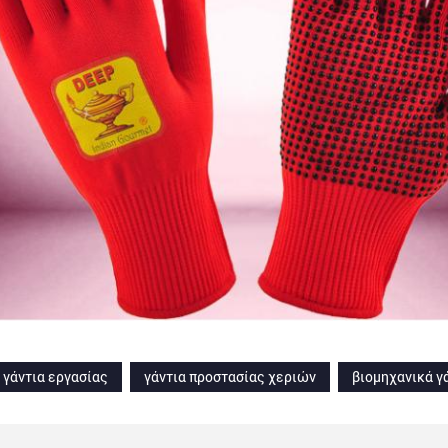
γάντια εργασίας
γάντια προστασίας χεριών
βιομηχανικά γ