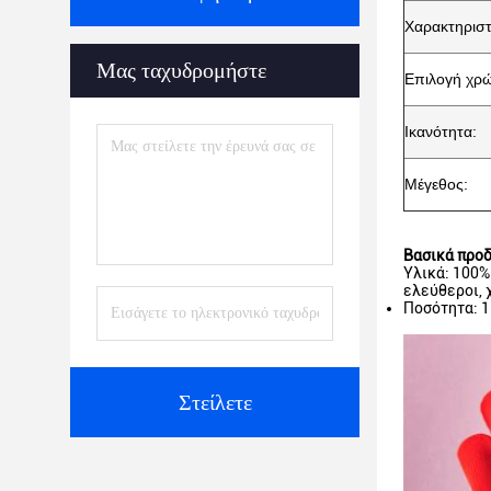
Χαρακτηριστ
Μας ταχυδρομήστε
Επιλογή χρ
Ικανότητα:
Μέγεθος:
Βασικά προδ
Υλικά: 100%
ελεύθεροι, 
Ποσότητα: 1
Στείλετε