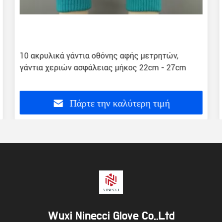
10 ακρυλικά γάντια οθόνης αφής μετρητών,
γάντια χεριών ασφάλειας μήκος 22cm - 27cm
Πάρτε την καλύτερη τιμή
Wuxi Ninecci Glove Co.,Ltd