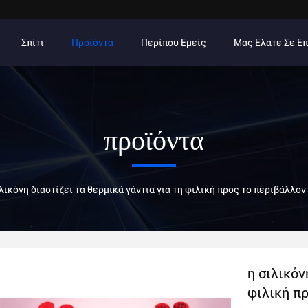
Σπίτι
Προϊόντα
Περίπου Εμείς
Μας Ελάτε Σε Ε
προϊόντα
ιλικόνη διαστίζει τα θερμικά γάντια για τη φιλική προς το περιβάλ
η σιλικόν
φιλική π