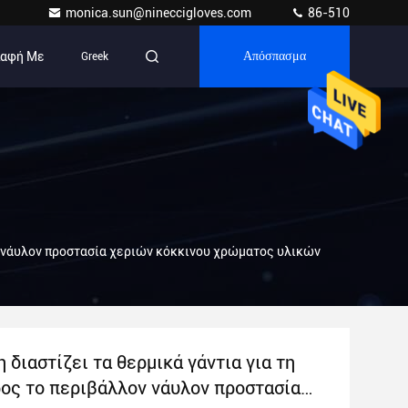
monica.sun@nineccigloves.com
86-510
παφή Με
Greek
Απόσπασμα
λον νάυλον προστασία χεριών κόκκινου χρώματος υλικών
η διαστίζει τα θερμικά γάντια για τη
ρος το περιβάλλον νάυλον προστασία