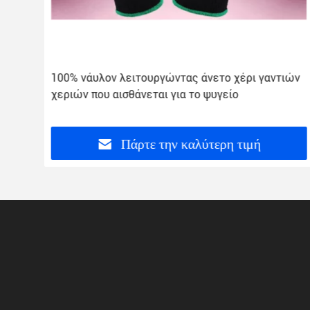
100% νάυλον λειτουργώντας άνετο χέρι γαντιών
χεριών που αισθάνεται για το ψυγείο
Πάρτε την καλύτερη τιμή