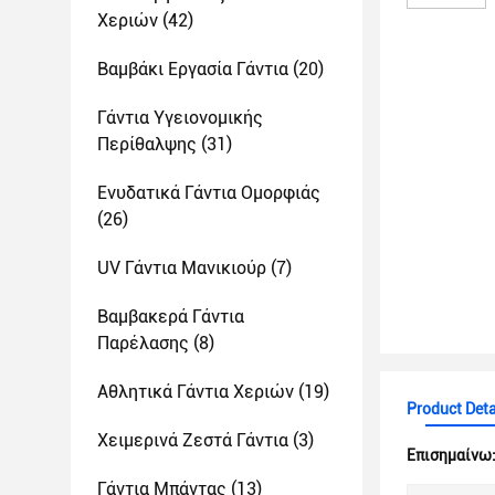
Χεριών
(42)
Βαμβάκι Εργασία Γάντια
(20)
Γάντια Υγειονομικής
Περίθαλψης
(31)
Ενυδατικά Γάντια Ομορφιάς
(26)
UV Γάντια Μανικιούρ
(7)
Βαμβακερά Γάντια
Παρέλασης
(8)
Αθλητικά Γάντια Χεριών
(19)
Product Deta
Χειμερινά Ζεστά Γάντια
(3)
Επισημαίνω
Γάντια Μπάντας
(13)