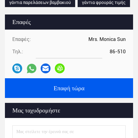
γάντια παρελάσεων βαμβακιού
γάντια φρουράς τιμής
Επαφές
Επαφές:
Mrs. Monica Sun
Τηλ.:
86-510
Επαφή τώρα
Μας ταχυδρομήστε