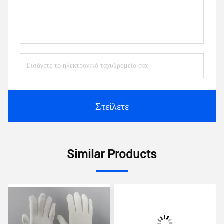
Στείλετε
Similar Products