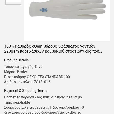
100% καθαρός cOem βάρους υφάσματος γαντιών
220gsm παρελάσεων βαμβακιού στρατιωτικός που
καλωσορίζεται
Product Details
Τόπος καταγωγής: Κίνα
Μάρκα: Bester
Πιστοποίηση: OEKO-TEX STANDARD 100
Αριθμό μοντέλου: ZS13-012
Payment & Shipping Terms
Ποσότητα παραγγελίας min: Διαπραγματεύσιμο
Τιμή: negotiable
Συσκευασία λεπτομέρειες: 1 ζευγάρι/oppbag 10
ζευγάρια/polybag 300 ζευγάρια/χαρτοκιβώτιο