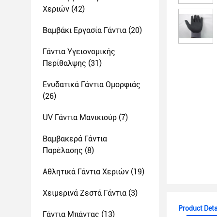
Χεριών
(42)
Βαμβάκι Εργασία Γάντια
(20)
Γάντια Υγειονομικής
Περίθαλψης
(31)
Ενυδατικά Γάντια Ομορφιάς
(26)
UV Γάντια Μανικιούρ
(7)
Βαμβακερά Γάντια
Παρέλασης
(8)
Αθλητικά Γάντια Χεριών
(19)
Χειμερινά Ζεστά Γάντια
(3)
Product Deta
Γάντια Μπάντας
(13)