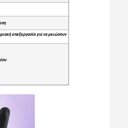
εση
ηριακή επεξεργασία για να μειώσουν
αίου