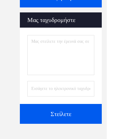
Μας ταχυδρομήστε
Στείλετε