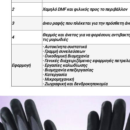
2
Χαμηλό DMF και φιλικός προς το περιβάλλον
3
άνευ ραφής που πλέκεται για την πρόσθετη άν
Θερμός και άνετος για να φορέσουν, αντιβακτ
4
τις μυρωδιές
· Αυτοκίνητα συστατικά
· Γραμμή συνελεύσεων
· Οικοδομική Βιομηχανία
· Γενικές διαχειριζόμενες εφαρμογές πετρελ
Εφαρμογή
· Εργασίες καλωδίωσης
· Βιομηχανία επεξεργασίας
· Κατεργασία
· Μικρομηχανική
· Ζωγραφική και δενδροκηποκομία