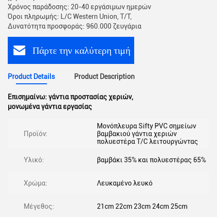
Χρόνος παράδοσης: 20-40 εργάσιμων ημερών
Όροι πληρωμής: L/C Western Union, T/T,
Δυνατότητα προσφοράς: 960.000 ζευγάρια
Πάρτε την καλύτερη τιμή
Product Details
Product Description
Επισημαίνω:
γάντια προστασίας χεριών
,
μονωμένα γάντια εργασίας
Μονόπλευρα Sifty PVC σημείων
Προϊόν:
βαμβακιού γάντια χεριών
πολυεστέρα T/C λειτουργώντας
Υλικό:
βαμβάκι 35% και πολυεστέρας 65%
Χρώμα:
Λευκαμένο λευκό
Μέγεθος:
21cm 22cm 23cm 24cm 25cm