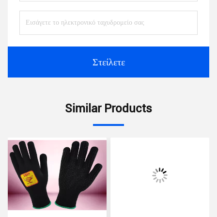
Στείλετε
Similar Products