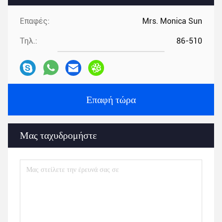
Επαφές:
Mrs. Monica Sun
Τηλ.:
86-510
Επαφή τώρα
Μας ταχυδρομήστε