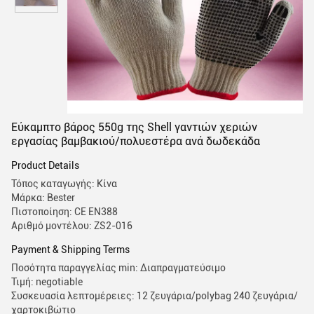
Εύκαμπτο βάρος 550g της Shell γαντιών χεριών
εργασίας βαμβακιού/πολυεστέρα ανά δωδεκάδα
Product Details
Τόπος καταγωγής: Κίνα
Μάρκα: Bester
Πιστοποίηση: CE EN388
Αριθμό μοντέλου: ZS2-016
Payment & Shipping Terms
Ποσότητα παραγγελίας min: Διαπραγματεύσιμο
Τιμή: negotiable
Συσκευασία λεπτομέρειες: 12 ζευγάρια/polybag 240 ζευγάρια/
χαρτοκιβώτιο