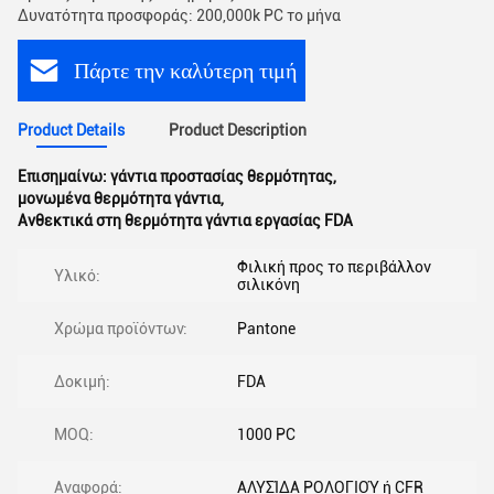
Δυνατότητα προσφοράς: 200,000k PC το μήνα
Πάρτε την καλύτερη τιμή
Product Details
Product Description
Επισημαίνω:
γάντια προστασίας θερμότητας
,
μονωμένα θερμότητα γάντια
,
Ανθεκτικά στη θερμότητα γάντια εργασίας FDA
Φιλική προς το περιβάλλον
Υλικό:
σιλικόνη
Χρώμα προϊόντων:
Pantone
Δοκιμή:
FDA
MOQ:
1000 PC
Αναφορά:
ΑΛΥΣΊΔΑ ΡΟΛΟΓΙΟΎ ή CFR