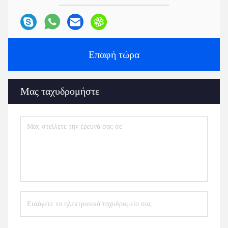
Επαφή τώρα
Μας ταχυδρομήστε