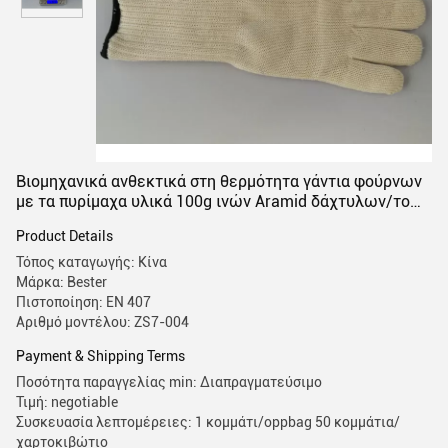
Βιομηχανικά ανθεκτικά στη θερμότητα γάντια φούρνων
με τα πυρίμαχα υλικά 100g ινών Aramid δάχτυλων/το
βάρος γαντιών κομματιού
Product Details
Τόπος καταγωγής: Κίνα
Μάρκα: Bester
Πιστοποίηση: EN 407
Αριθμό μοντέλου: ZS7-004
Payment & Shipping Terms
Ποσότητα παραγγελίας min: Διαπραγματεύσιμο
Τιμή: negotiable
Συσκευασία λεπτομέρειες: 1 κομμάτι/oppbag 50 κομμάτια/
χαρτοκιβώτιο