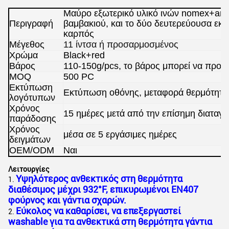
Μαύρο εξωτερικό υλικό ινών nomex+aram
Περιγραφή
βαμβακιού, και το δύο δευτερεύουσα εκ
καρπός
Μέγεθος
11 ίντσα ή προσαρμοσμένος
Χρώμα
Black+red
Βάρος
110-150g/pcs, το βάρος μπορεί να προσ
MOQ
500 PC
Εκτύπωση
Εκτύπωση οθόνης, μεταφορά θερμότητας,
λογότυπων
Χρόνος
15 ημέρες μετά από την επίσημη διαταγή
παράδοσης
Χρόνος
μέσα σε 5 εργάσιμες ημέρες
δειγμάτων
OEM/ODM
Ναι
Λειτουργίες
Υψηλότερος ανθεκτικός στη θερμότητα
1.
διαθέσιμος μέχρι 932°F, επικυρωμένοι EN407
φούρνος και γάντια σχαρών.
Εύκολος να καθαρίσει, να επεξεργαστεί
2.
washable για τα ανθεκτικά στη θερμότητα γάντια