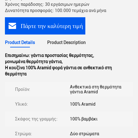
Χρόνος παράδοσης: 30 εργάσιμων ημερών
Δυνατότητα προσφοράς: 100.000 τεμάχια ανά μήνα
Πάρτε την καλύτερη τιμή
Product Details
Product Description
Επισημαίνω:
γάντια προστασίας θερμότητας
,
μονωμένα θερμότητα γάντια
,
Η κουζίνα 100% Aramid φορά γάντια σε ανθεκτικό στη
θερμότητα
Ανθεκτικά στη θερμότητα
Προϊόν:
γάντια Aramid
Υλικό:
100% Aramid
Σκάφος της γραμμής:
100% βαμβάκι
Στρώμα:
Δύο στρώματα