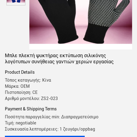
Μπλε πλεκτή ψυκτήρας εκτύπωση σιλικόνης
λογότυπων συνήθειας γαντιών χεριών εργασίας
Product Details
Τόπος καταγωγής: Κίνα
Μάρκα: OEM
Πιστοποίηση: CE
Αριθμό μοντέλου: ZS2-023
Payment & Shipping Terms
Ποσότητα παραγγελίας min: Διαπραγματεύσιμο
Τιμή: negotiable
Συσκευασία λεπτομέρειες: 1 ζευγάρι/oppbag