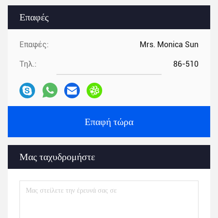
Επαφές
Επαφές:
Mrs. Monica Sun
Τηλ.:
86-510
Επαφή τώρα
Μας ταχυδρομήστε