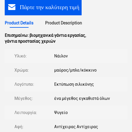
Πάρτε την καλύτερη τιμή
Product Details
Product Description
Επισημαίνω:
βιομηχανικά γάντια εργασίας
,
γάντια προστασίας χεριών
Υλικό:
Νάιλον
Χρώμα:
μαύρος/μπλε/κόκκινο
Λογότυπο:
Εκτύπωση σιλικόνης
Μέγεθος:
ένα μέγεθος εγκαθιστά όλων
Λειτουργία:
Ψυγείο
Αφή:
Αντίχειρας Αντίχειρας