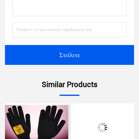
Στείλετε
Similar Products